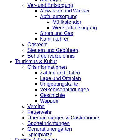
Ver- und Entsorgung
Abwasser und Wasser
Abfallentsorgung
Müllkalender
Wertstoffentsorgung
Strom und Gas
Kaminkehrer
Ortsrecht
Steuern und Gebühren
Behördenverzeichnis
Tourismus & Kultur
Ortsinformationen
Zahlen und Daten
Lage und Ortsplan
Umgebungskarte
Verkehrsanbindungen
Geschichte
Wappen
Vereine
Feuerwehr
Übernachtungen & Gastronomie
Sporteinrichtungen
Generationengarten
Spielplätze