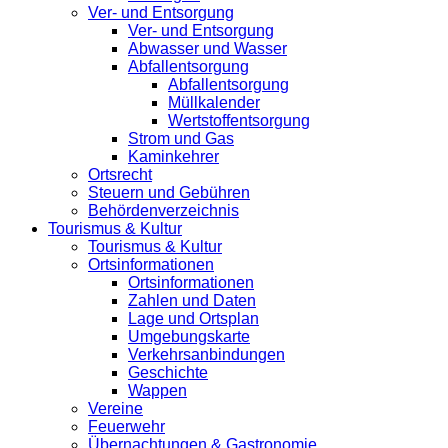
Ver- und Entsorgung
Ver- und Entsorgung
Abwasser und Wasser
Abfallentsorgung
Abfallentsorgung
Müllkalender
Wertstoffentsorgung
Strom und Gas
Kaminkehrer
Ortsrecht
Steuern und Gebühren
Behördenverzeichnis
Tourismus & Kultur
Tourismus & Kultur
Ortsinformationen
Ortsinformationen
Zahlen und Daten
Lage und Ortsplan
Umgebungskarte
Verkehrsanbindungen
Geschichte
Wappen
Vereine
Feuerwehr
Übernachtungen & Gastronomie