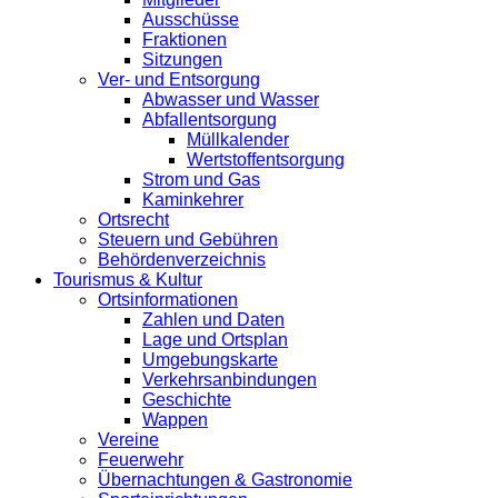
Ausschüsse
Fraktionen
Sitzungen
Ver- und Entsorgung
Abwasser und Wasser
Abfallentsorgung
Müllkalender
Wertstoffentsorgung
Strom und Gas
Kaminkehrer
Ortsrecht
Steuern und Gebühren
Behördenverzeichnis
Tourismus & Kultur
Ortsinformationen
Zahlen und Daten
Lage und Ortsplan
Umgebungskarte
Verkehrsanbindungen
Geschichte
Wappen
Vereine
Feuerwehr
Übernachtungen & Gastronomie