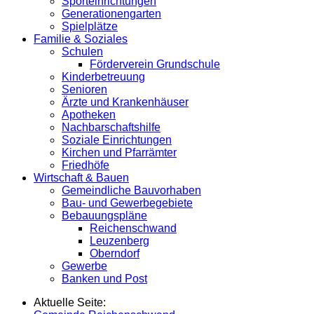
Sporteinrichtungen
Generationengarten
Spielplätze
Familie & Soziales
Schulen
Förderverein Grundschule
Kinderbetreuung
Senioren
Ärzte und Krankenhäuser
Apotheken
Nachbarschaftshilfe
Soziale Einrichtungen
Kirchen und Pfarrämter
Friedhöfe
Wirtschaft & Bauen
Gemeindliche Bauvorhaben
Bau- und Gewerbegebiete
Bebauungspläne
Reichenschwand
Leuzenberg
Oberndorf
Gewerbe
Banken und Post
Aktuelle Seite: