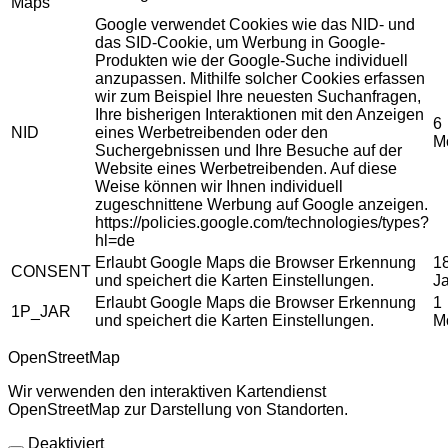
Maps
Google verwendet Cookies wie das NID- und
das SID-Cookie, um Werbung in Google-
Produkten wie der Google-Suche individuell
anzupassen. Mithilfe solcher Cookies erfassen
wir zum Beispiel Ihre neuesten Suchanfragen,
Ihre bisherigen Interaktionen mit den Anzeigen
6
NID
eines Werbetreibenden oder den
M
Suchergebnissen und Ihre Besuche auf der
Website eines Werbetreibenden. Auf diese
Weise können wir Ihnen individuell
zugeschnittene Werbung auf Google anzeigen.
https://policies.google.com/technologies/types?
hl=de
Erlaubt Google Maps die Browser Erkennung
1
CONSENT
und speichert die Karten Einstellungen.
J
Erlaubt Google Maps die Browser Erkennung
1
1P_JAR
und speichert die Karten Einstellungen.
M
OpenStreetMap
Wir verwenden den interaktiven Kartendienst
OpenStreetMap zur Darstellung von Standorten.
Deaktiviert