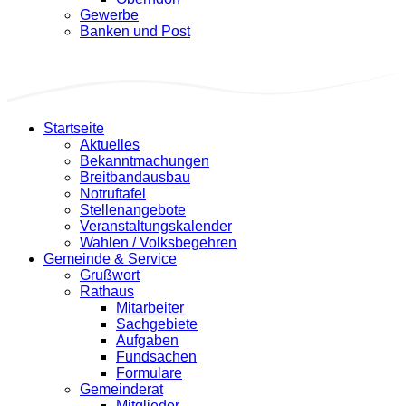
Gewerbe
Banken und Post
Startseite
Aktuelles
Bekanntmachungen
Breitbandausbau
Notruftafel
Stellenangebote
Veranstaltungskalender
Wahlen / Volksbegehren
Gemeinde & Service
Grußwort
Rathaus
Mitarbeiter
Sachgebiete
Aufgaben
Fundsachen
Formulare
Gemeinderat
Mitglieder