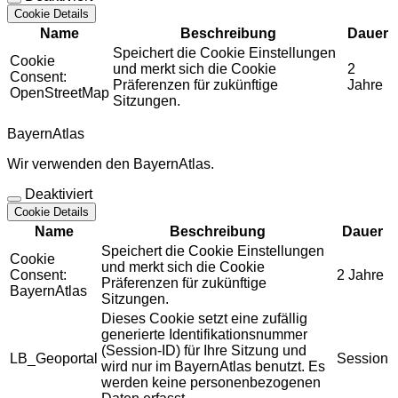
Cookie Details
Name
Beschreibung
Dauer
Speichert die Cookie Einstellungen
Cookie
und merkt sich die Cookie
2
Consent:
Präferenzen für zukünftige
Jahre
OpenStreetMap
Sitzungen.
BayernAtlas
Wir verwenden den BayernAtlas.
Deaktiviert
Cookie Details
Name
Beschreibung
Dauer
Speichert die Cookie Einstellungen
Cookie
und merkt sich die Cookie
Consent:
2 Jahre
Präferenzen für zukünftige
BayernAtlas
Sitzungen.
Dieses Cookie setzt eine zufällig
generierte Identifikationsnummer
(Session-ID) für Ihre Sitzung und
LB_Geoportal
Session
wird nur im BayernAtlas benutzt. Es
werden keine personenbezogenen