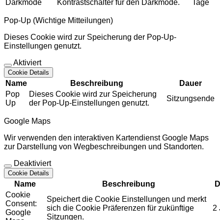
Darkmode
Kontrastschalter für den Darkmode.
Tage
Pop-Up (Wichtige Mitteilungen)
Dieses Cookie wird zur Speicherung der Pop-Up-
Einstellungen genutzt.
Aktiviert
Cookie Details
Name
Beschreibung
Dauer
Pop
Dieses Cookie wird zur Speicherung
Sitzungsende
Up
der Pop-Up-Einstellungen genutzt.
Google Maps
Wir verwenden den interaktiven Kartendienst Google Maps
zur Darstellung von Wegbeschreibungen und Standorten.
Deaktiviert
Cookie Details
Name
Beschreibung
D
Cookie
Speichert die Cookie Einstellungen und merkt
Consent:
sich die Cookie Präferenzen für zukünftige
2
Google
Sitzungen.