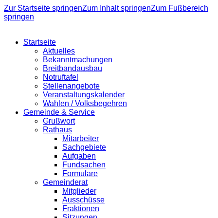
Zur Startseite springen
Zum Inhalt springen
Zum Fußbereich
springen
Startseite
Aktuelles
Bekanntmachungen
Breitbandausbau
Notruftafel
Stellenangebote
Veranstaltungskalender
Wahlen / Volksbegehren
Gemeinde & Service
Grußwort
Rathaus
Mitarbeiter
Sachgebiete
Aufgaben
Fundsachen
Formulare
Gemeinderat
Mitglieder
Ausschüsse
Fraktionen
Sitzungen