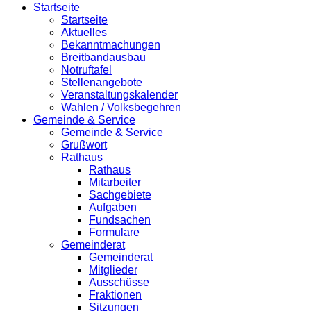
Startseite
Startseite
Aktuelles
Bekanntmachungen
Breitbandausbau
Notruftafel
Stellenangebote
Veranstaltungskalender
Wahlen / Volksbegehren
Gemeinde & Service
Gemeinde & Service
Grußwort
Rathaus
Rathaus
Mitarbeiter
Sachgebiete
Aufgaben
Fundsachen
Formulare
Gemeinderat
Gemeinderat
Mitglieder
Ausschüsse
Fraktionen
Sitzungen