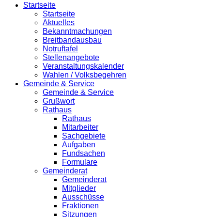
Startseite
Startseite
Aktuelles
Bekanntmachungen
Breitbandausbau
Notruftafel
Stellenangebote
Veranstaltungskalender
Wahlen / Volksbegehren
Gemeinde & Service
Gemeinde & Service
Grußwort
Rathaus
Rathaus
Mitarbeiter
Sachgebiete
Aufgaben
Fundsachen
Formulare
Gemeinderat
Gemeinderat
Mitglieder
Ausschüsse
Fraktionen
Sitzungen