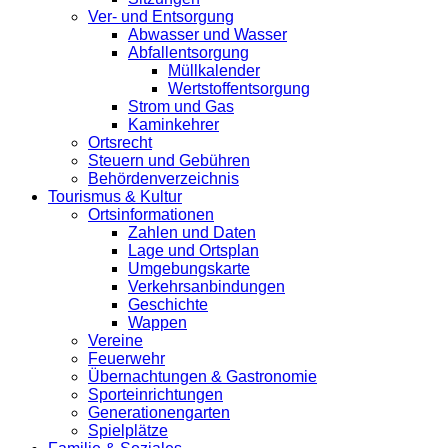
Ver- und Entsorgung
Abwasser und Wasser
Abfallentsorgung
Müllkalender
Wertstoffentsorgung
Strom und Gas
Kaminkehrer
Ortsrecht
Steuern und Gebühren
Behördenverzeichnis
Tourismus & Kultur
Ortsinformationen
Zahlen und Daten
Lage und Ortsplan
Umgebungskarte
Verkehrsanbindungen
Geschichte
Wappen
Vereine
Feuerwehr
Übernachtungen & Gastronomie
Sporteinrichtungen
Generationengarten
Spielplätze