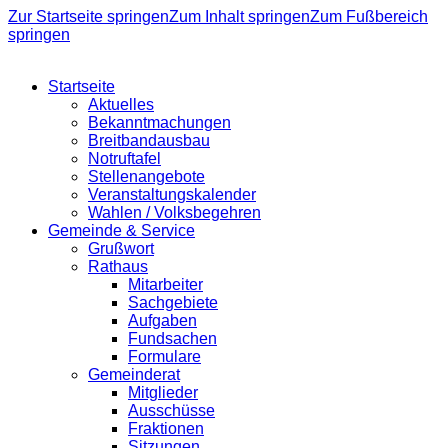
Zur Startseite springen
Zum Inhalt springen
Zum Fußbereich
springen
Startseite
Aktuelles
Bekanntmachungen
Breitbandausbau
Notruftafel
Stellenangebote
Veranstaltungskalender
Wahlen / Volksbegehren
Gemeinde & Service
Grußwort
Rathaus
Mitarbeiter
Sachgebiete
Aufgaben
Fundsachen
Formulare
Gemeinderat
Mitglieder
Ausschüsse
Fraktionen
Sitzungen