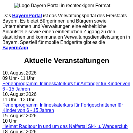
Das
BayernPortal
ist das Verwaltungsportal des Freistaats
Bayern. Es bietet Bürgerinnen und Bürgern sowie
Unternehmen und Verwaltungen eine einheitliche
Anlaufstelle sowie einen einheitlichen Zugang zu den
staatlichen und kommunalen Verwaltungsdienstleistungen in
Bayern. Speziell für mobile Endgeräte gibt es die
BayernApp
.
Aktuelle Veranstaltungen
10.
August
2026
09 Uhr
‐ 11 Uhr
Ferienprogramm: Inlineskaterkurs für Anfänger für Kinder von
6 - 15 Jahren
10.
August
2026
11 Uhr
‐ 13 Uhr
Ferienprogramm: Inlineskaterkurs für Fortgeschrittener für
Kinder von 6 - 15 Jahren
15.
August
2026
10 Uhr
Heimat Radltour in und um das Naifertal Ski- u. Wanderclub
18.
August
2026