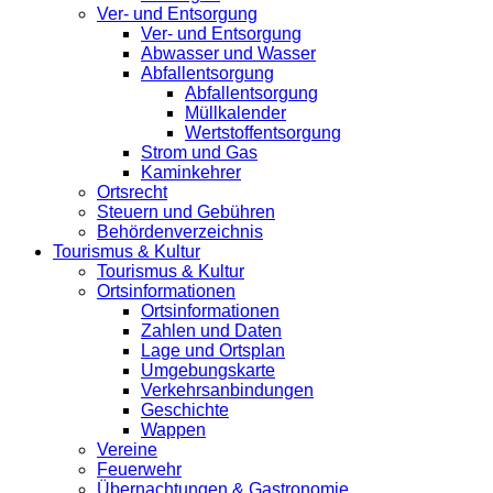
Ver- und Entsorgung
Ver- und Entsorgung
Abwasser und Wasser
Abfallentsorgung
Abfallentsorgung
Müllkalender
Wertstoffentsorgung
Strom und Gas
Kaminkehrer
Ortsrecht
Steuern und Gebühren
Behördenverzeichnis
Tourismus & Kultur
Tourismus & Kultur
Ortsinformationen
Ortsinformationen
Zahlen und Daten
Lage und Ortsplan
Umgebungskarte
Verkehrsanbindungen
Geschichte
Wappen
Vereine
Feuerwehr
Übernachtungen & Gastronomie