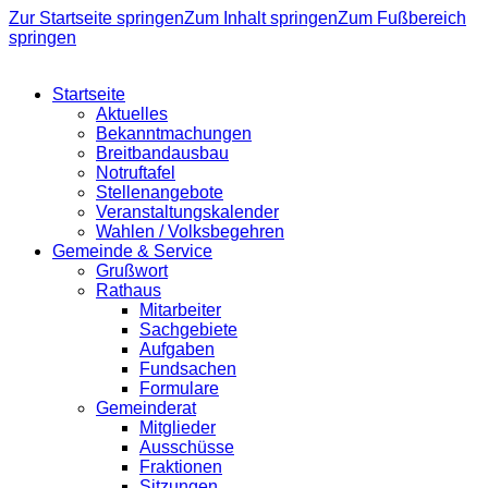
Zur Startseite springen
Zum Inhalt springen
Zum Fußbereich
springen
Startseite
Aktuelles
Bekanntmachungen
Breitbandausbau
Notruftafel
Stellenangebote
Veranstaltungskalender
Wahlen / Volksbegehren
Gemeinde & Service
Grußwort
Rathaus
Mitarbeiter
Sachgebiete
Aufgaben
Fundsachen
Formulare
Gemeinderat
Mitglieder
Ausschüsse
Fraktionen
Sitzungen