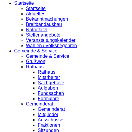
Startseite
Startseite
Aktuelles
Bekanntmachungen
Breitbandausbau
Notruftafel
Stellenangebote
Veranstaltungskalender
Wahlen / Volksbegehren
Gemeinde & Service
Gemeinde & Service
Grußwort
Rathaus
Rathaus
Mitarbeiter
Sachgebiete
Aufgaben
Fundsachen
Formulare
Gemeinderat
Gemeinderat
Mitglieder
Ausschüsse
Fraktionen
Sitzungen