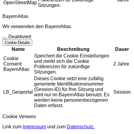
OpenStreetMap
Sitzungen.
BayernAtlas
Wir verwenden den BayernAtlas.
Deaktiviert
Cookie Details
Name
Beschreibung
Dauer
Speichert die Cookie Einstellungen
Cookie
und merkt sich die Cookie
Consent:
2 Jahre
Präferenzen für zukünftige
BayernAtlas
Sitzungen.
Dieses Cookie setzt eine zufällig
generierte Identifikationsnummer
(Session-ID) für Ihre Sitzung und
LB_Geoportal
Session
wird nur im BayernAtlas benutzt. Es
werden keine personenbezogenen
Daten erfasst.
Cookie Verweis
Link zum
Impressum
und zum
Datenschutz.