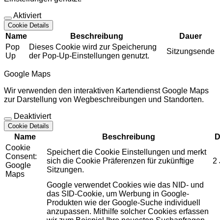
Aktiviert
Cookie Details
Name
Beschreibung
Dauer
Pop
Dieses Cookie wird zur Speicherung
Sitzungsende
Up
der Pop-Up-Einstellungen genutzt.
Google Maps
Wir verwenden den interaktiven Kartendienst Google Maps
zur Darstellung von Wegbeschreibungen und Standorten.
Deaktiviert
Cookie Details
Name
Beschreibung
D
Cookie
Speichert die Cookie Einstellungen und merkt
Consent:
sich die Cookie Präferenzen für zukünftige
2
Google
Sitzungen.
Maps
Google verwendet Cookies wie das NID- und
das SID-Cookie, um Werbung in Google-
Produkten wie der Google-Suche individuell
anzupassen. Mithilfe solcher Cookies erfassen