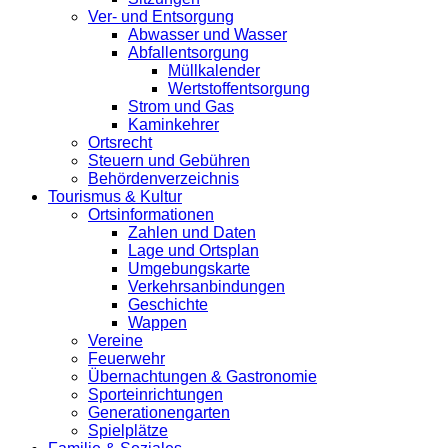
Ver- und Entsorgung
Abwasser und Wasser
Abfallentsorgung
Müllkalender
Wertstoffentsorgung
Strom und Gas
Kaminkehrer
Ortsrecht
Steuern und Gebühren
Behördenverzeichnis
Tourismus & Kultur
Ortsinformationen
Zahlen und Daten
Lage und Ortsplan
Umgebungskarte
Verkehrsanbindungen
Geschichte
Wappen
Vereine
Feuerwehr
Übernachtungen & Gastronomie
Sporteinrichtungen
Generationengarten
Spielplätze