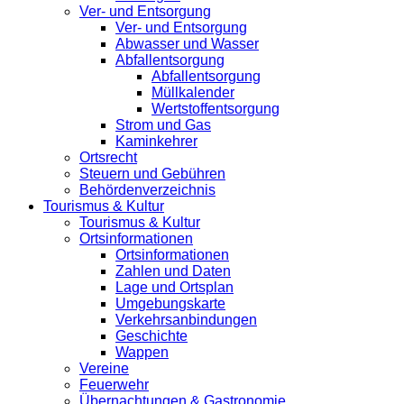
Ver- und Entsorgung
Ver- und Entsorgung
Abwasser und Wasser
Abfallentsorgung
Abfallentsorgung
Müllkalender
Wertstoffentsorgung
Strom und Gas
Kaminkehrer
Ortsrecht
Steuern und Gebühren
Behördenverzeichnis
Tourismus & Kultur
Tourismus & Kultur
Ortsinformationen
Ortsinformationen
Zahlen und Daten
Lage und Ortsplan
Umgebungskarte
Verkehrsanbindungen
Geschichte
Wappen
Vereine
Feuerwehr
Übernachtungen & Gastronomie