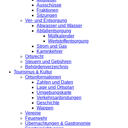
Ausschüsse
Fraktionen
Sitzungen
Ver- und Entsorgung
Abwasser und Wasser
Abfallentsorgung
Müllkalender
Wertstoffentsorgung
Strom und Gas
Kaminkehrer
Ortsrecht
Steuern und Gebühren
Behördenverzeichnis
Tourismus & Kultur
Ortsinformationen
Zahlen und Daten
Lage und Ortsplan
Umgebungskarte
Verkehrsanbindungen
Geschichte
Wappen
Vereine
Feuerwehr
Übernachtungen & Gastronomie