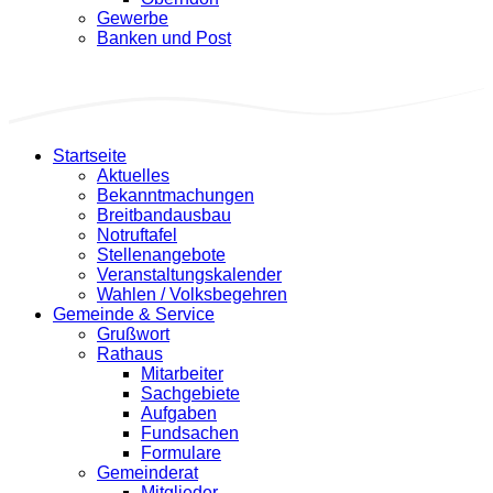
Gewerbe
Banken und Post
Startseite
Aktuelles
Bekanntmachungen
Breitbandausbau
Notruftafel
Stellenangebote
Veranstaltungskalender
Wahlen / Volksbegehren
Gemeinde & Service
Grußwort
Rathaus
Mitarbeiter
Sachgebiete
Aufgaben
Fundsachen
Formulare
Gemeinderat
Mitglieder