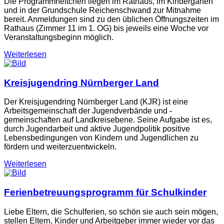
Die Programmheftchen liegen im Rathaus, im Kindergarten
und in der Grundschule Reichenschwand zur Mitnahme
bereit. Anmeldungen sind zu den üblichen Öffnungszeiten im
Rathaus (Zimmer 11 im 1. OG) bis jeweils eine Woche vor
Veranstaltungsbeginn möglich.
Weiterlesen
Kreisjugendring Nürnberger Land
Der Kreisjugendring Nürnberger Land (KJR) ist eine
Arbeitsgemeinschaft der Jugendverbände und -
gemeinschaften auf Landkreisebene. Seine Aufgabe ist es,
durch Jugendarbeit und aktive Jugendpolitik positive
Lebensbedingungen von Kindern und Jugendlichen zu
fördern und weiterzuentwickeln.
Weiterlesen
Ferienbetreuungsprogramm für Schulkinder
Liebe Eltern, die Schulferien, so schön sie auch sein mögen,
stellen Eltern, Kinder und Arbeitgeber immer wieder vor das