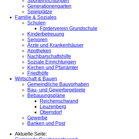
Sporteinrichtungen
Generationengarten
Spielplätze
Familie & Soziales
Schulen
Förderverein Grundschule
Kinderbetreuung
Senioren
Ärzte und Krankenhäuser
Apotheken
Nachbarschaftshilfe
Soziale Einrichtungen
Kirchen und Pfarrämter
Friedhöfe
Wirtschaft & Bauen
Gemeindliche Bauvorhaben
Bau- und Gewerbegebiete
Bebauungspläne
Reichenschwand
Leuzenberg
Oberndorf
Gewerbe
Banken und Post
Aktuelle Seite: