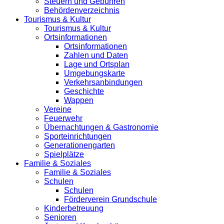
Steuern und Gebühren
Behördenverzeichnis
Tourismus & Kultur
Tourismus & Kultur
Ortsinformationen
Ortsinformationen
Zahlen und Daten
Lage und Ortsplan
Umgebungskarte
Verkehrsanbindungen
Geschichte
Wappen
Vereine
Feuerwehr
Übernachtungen & Gastronomie
Sporteinrichtungen
Generationengarten
Spielplätze
Familie & Soziales
Familie & Soziales
Schulen
Schulen
Förderverein Grundschule
Kinderbetreuung
Senioren