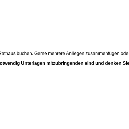
m Rathaus buchen. Gerne mehrere Anliegen zusammenfügen oder a
 notwendig Unterlagen mitzubringenden sind und denken Sie