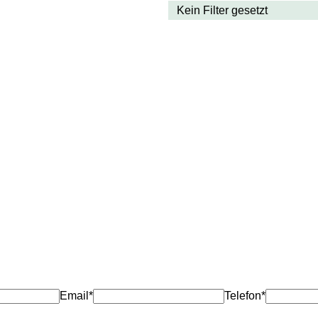
Email*
Telefon*