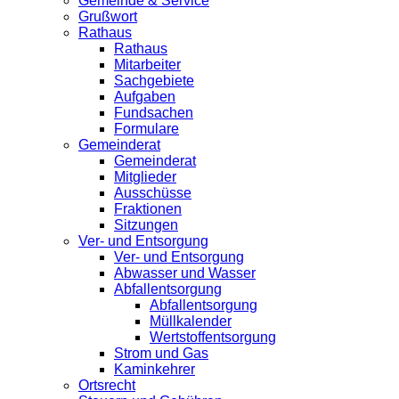
Gemeinde & Service
Grußwort
Rathaus
Rathaus
Mitarbeiter
Sachgebiete
Aufgaben
Fundsachen
Formulare
Gemeinderat
Gemeinderat
Mitglieder
Ausschüsse
Fraktionen
Sitzungen
Ver- und Entsorgung
Ver- und Entsorgung
Abwasser und Wasser
Abfallentsorgung
Abfallentsorgung
Müllkalender
Wertstoffentsorgung
Strom und Gas
Kaminkehrer
Ortsrecht