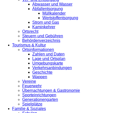
Abwasser und Wasser
Abfallentsorgung
Müllkalender
Wertstoffentsorgung
Strom und Gas
Kaminkehrer
Ortsrecht
Steuern und Gebühren
Behördenverzeichnis
Tourismus & Kultur
Ortsinformationen
Zahlen und Daten
Lage und Ortsplan
Umgebungskarte
Verkehrsanbindungen
Geschichte
Wappen
Vereine
Feuerwehr
Übernachtungen & Gastronomie
Sporteinrichtungen
Generationengarten
Spielplätze
Familie & Soziales