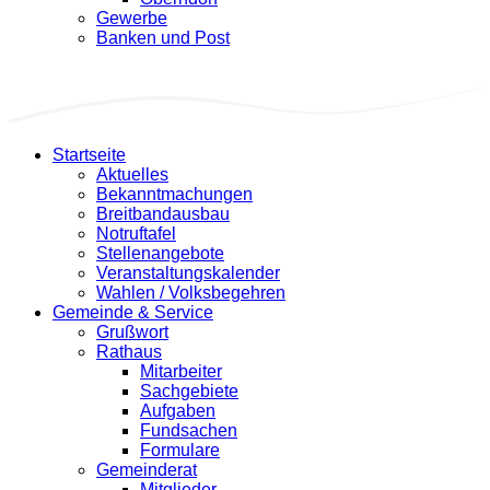
Gewerbe
Banken und Post
Startseite
Aktuelles
Bekanntmachungen
Breitbandausbau
Notruftafel
Stellenangebote
Veranstaltungskalender
Wahlen / Volksbegehren
Gemeinde & Service
Grußwort
Rathaus
Mitarbeiter
Sachgebiete
Aufgaben
Fundsachen
Formulare
Gemeinderat
Mitglieder