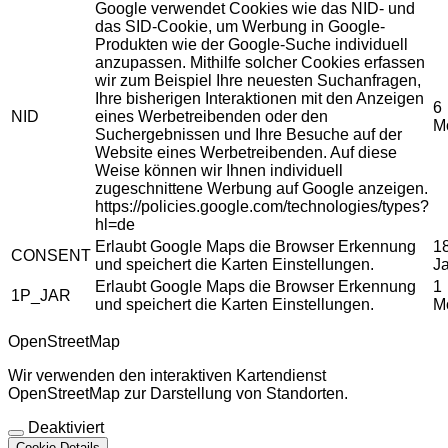
Google verwendet Cookies wie das NID- und
das SID-Cookie, um Werbung in Google-
Produkten wie der Google-Suche individuell
anzupassen. Mithilfe solcher Cookies erfassen
wir zum Beispiel Ihre neuesten Suchanfragen,
Ihre bisherigen Interaktionen mit den Anzeigen
6
NID
eines Werbetreibenden oder den
M
Suchergebnissen und Ihre Besuche auf der
Website eines Werbetreibenden. Auf diese
Weise können wir Ihnen individuell
zugeschnittene Werbung auf Google anzeigen.
https://policies.google.com/technologies/types?
hl=de
Erlaubt Google Maps die Browser Erkennung
1
CONSENT
und speichert die Karten Einstellungen.
J
Erlaubt Google Maps die Browser Erkennung
1
1P_JAR
und speichert die Karten Einstellungen.
M
OpenStreetMap
Wir verwenden den interaktiven Kartendienst
OpenStreetMap zur Darstellung von Standorten.
Deaktiviert
Cookie Details