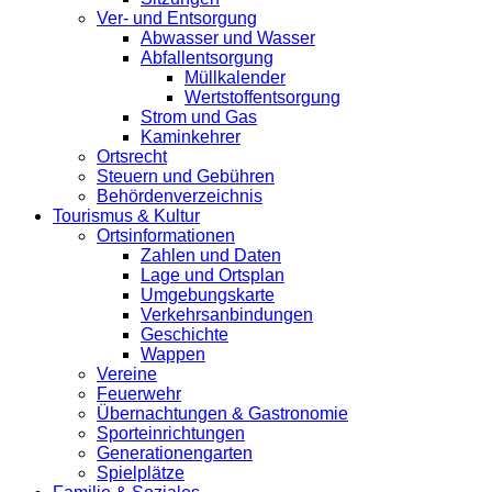
Ver- und Entsorgung
Abwasser und Wasser
Abfallentsorgung
Müllkalender
Wertstoffentsorgung
Strom und Gas
Kaminkehrer
Ortsrecht
Steuern und Gebühren
Behördenverzeichnis
Tourismus & Kultur
Ortsinformationen
Zahlen und Daten
Lage und Ortsplan
Umgebungskarte
Verkehrsanbindungen
Geschichte
Wappen
Vereine
Feuerwehr
Übernachtungen & Gastronomie
Sporteinrichtungen
Generationengarten
Spielplätze