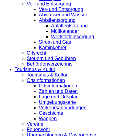
Ver- und Entsorgung
Ver- und Entsorgung
Abwasser und Wasser
Abfallentsorgung
Abfallentsorgung
Müllkalender
Wertstoffentsorgung
Strom und Gas
Kaminkehrer
Ortsrecht
Steuern und Gebühren
Behördenverzeichnis
Tourismus & Kultur
Tourismus & Kultur
Ortsinformationen
Ortsinformationen
Zahlen und Daten
Lage und Ortsplan
Umgebungskarte
Verkehrsanbindungen
Geschichte
Wappen
Vereine
Feuerwehr
Übernachtungen & Gastronomie