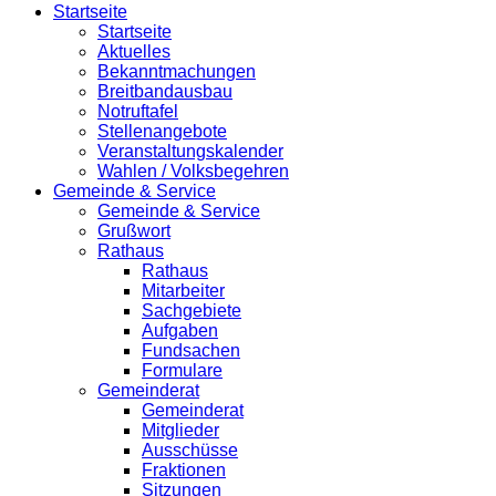
Startseite
Startseite
Aktuelles
Bekanntmachungen
Breitbandausbau
Notruftafel
Stellenangebote
Veranstaltungskalender
Wahlen / Volksbegehren
Gemeinde & Service
Gemeinde & Service
Grußwort
Rathaus
Rathaus
Mitarbeiter
Sachgebiete
Aufgaben
Fundsachen
Formulare
Gemeinderat
Gemeinderat
Mitglieder
Ausschüsse
Fraktionen
Sitzungen