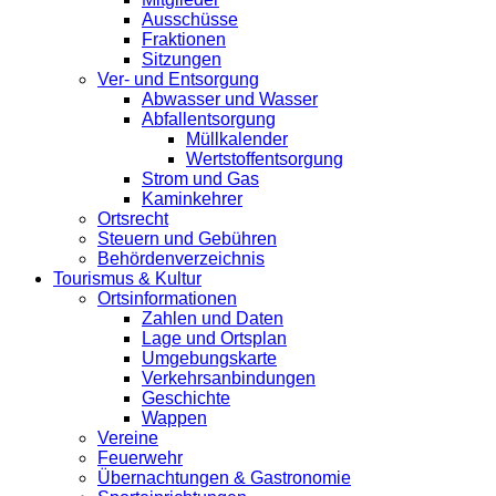
Ausschüsse
Fraktionen
Sitzungen
Ver- und Entsorgung
Abwasser und Wasser
Abfallentsorgung
Müllkalender
Wertstoffentsorgung
Strom und Gas
Kaminkehrer
Ortsrecht
Steuern und Gebühren
Behördenverzeichnis
Tourismus & Kultur
Ortsinformationen
Zahlen und Daten
Lage und Ortsplan
Umgebungskarte
Verkehrsanbindungen
Geschichte
Wappen
Vereine
Feuerwehr
Übernachtungen & Gastronomie