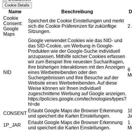
Cookie Details
Name
Beschreibung
D
Cookie
Speichert die Cookie Einstellungen und merkt
Consent:
sich die Cookie Präferenzen für zukünftige
2
Google
Sitzungen.
Maps
Google verwendet Cookies wie das NID- und
das SID-Cookie, um Werbung in Google-
Produkten wie der Google-Suche individuell
anzupassen. Mithilfe solcher Cookies erfassen
wir zum Beispiel Ihre neuesten Suchanfragen,
Ihre bisherigen Interaktionen mit den Anzeigen
6
NID
eines Werbetreibenden oder den
M
Suchergebnissen und Ihre Besuche auf der
Website eines Werbetreibenden. Auf diese
Weise können wir Ihnen individuell
zugeschnittene Werbung auf Google anzeigen.
https://policies.google.com/technologies/types?
hl=de
Erlaubt Google Maps die Browser Erkennung
1
CONSENT
und speichert die Karten Einstellungen.
J
Erlaubt Google Maps die Browser Erkennung
1
1P_JAR
und speichert die Karten Einstellungen.
M