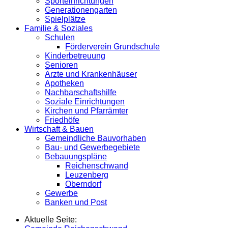
Sporteinrichtungen
Generationengarten
Spielplätze
Familie & Soziales
Schulen
Förderverein Grundschule
Kinderbetreuung
Senioren
Ärzte und Krankenhäuser
Apotheken
Nachbarschaftshilfe
Soziale Einrichtungen
Kirchen und Pfarrämter
Friedhöfe
Wirtschaft & Bauen
Gemeindliche Bauvorhaben
Bau- und Gewerbegebiete
Bebauungspläne
Reichenschwand
Leuzenberg
Oberndorf
Gewerbe
Banken und Post
Aktuelle Seite: