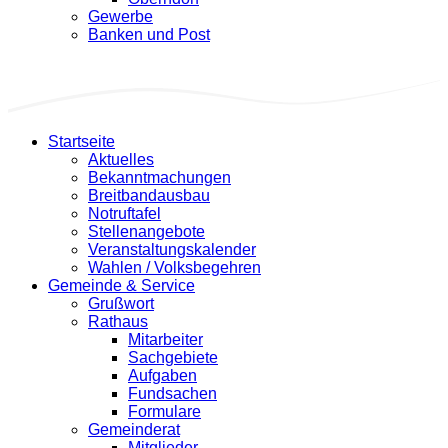
Gewerbe
Banken und Post
Startseite
Aktuelles
Bekanntmachungen
Breitbandausbau
Notruftafel
Stellenangebote
Veranstaltungskalender
Wahlen / Volksbegehren
Gemeinde & Service
Grußwort
Rathaus
Mitarbeiter
Sachgebiete
Aufgaben
Fundsachen
Formulare
Gemeinderat
Mitglieder