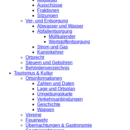
Ausschüsse
Fraktionen
Sitzungen
Ver- und Entsorgung
Abwasser und Wasser
Abfallentsorgung
Müllkalender
Wertstoffentsorgung
Strom und Gas
Kaminkehrer
Ortsrecht
Steuern und Gebühren
Behördenverzeichnis
Tourismus & Kultur
Ortsinformationen
Zahlen und Daten
Lage und Ortsplan
Umgebungskarte
Verkehrsanbindungen
Geschichte
Wappen
Vereine
Feuerwehr
Übernachtungen & Gastronomie