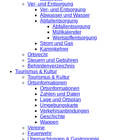
Ver- und Entsorgung
Ver- und Entsorgung
Abwasser und Wasser
Abfallentsorgung
Abfallentsorgung
Müllkalender
Wertstoffentsorgung
Strom und Gas
Kaminkehrer
Ortsrecht
Steuern und Gebühren
Behördenverzeichnis
Tourismus & Kultur
Tourismus & Kultur
Ortsinformationen
Ortsinformationen
Zahlen und Daten
Lage und Ortsplan
Umgebungskarte
Verkehrsanbindungen
Geschichte
Wappen
Vereine
Feuerwehr
Übernachtungen & Gastronomie