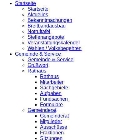
Startseite
Startseite
Aktuelles
Bekanntmachungen
Breitbandausbau
Notruftafel
Stellenangebote
Veranstaltungskalender
Wahlen / Volksbegehren
Gemeinde & Service
Gemeinde & Service
Grußwort
Rathaus
Rathaus
Mitarbeiter
Sachgebiete
Aufgaben
Fundsachen
Formulare
Gemeinderat
Gemeinderat
Mitglieder
Ausschüsse
Fraktionen
Sitzungen