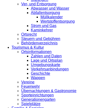
Ver- und Entsorgung
Abwasser und Wasser
Abfallentsorgung
Müllkalender
Wertstoffentsorgung
Strom und Gas
Kaminkehrer
Ortsrecht
Steuern und Gebühren
Behördenverzeichnis
Tourismus & Kultur
Ortsinformationen
Zahlen und Daten
Lage und Ortsplan
Umgebungskarte
Verkehrsanbindungen
Geschichte
Wappen
Vereine
Feuerwehr
Übernachtungen & Gastronomie
Sporteinrichtungen
Generationengarten
Spielplätze