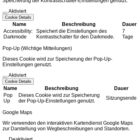
Speicherung der Kontrastschalter-Einstellungen genutzt.
Aktiviert
Cookie Details
Name
Beschreibung
Dauer
Accessibility:
Speichert die Einstellungen des
7
Darkmode
Kontrastschalter für den Darkmode.
Tage
Pop-Up (Wichtige Mitteilungen)
Dieses Cookie wird zur Speicherung der Pop-Up-
Einstellungen genutzt.
Aktiviert
Cookie Details
Name
Beschreibung
Dauer
Pop
Dieses Cookie wird zur Speicherung
Sitzungsende
Up
der Pop-Up-Einstellungen genutzt.
Google Maps
Wir verwenden den interaktiven Kartendienst Google Maps
zur Darstellung von Wegbeschreibungen und Standorten.
Deaktiviert