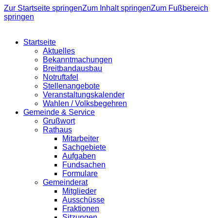
Zur Startseite springen
Zum Inhalt springen
Zum Fußbereich
springen
Startseite
Aktuelles
Bekanntmachungen
Breitbandausbau
Notruftafel
Stellenangebote
Veranstaltungskalender
Wahlen / Volksbegehren
Gemeinde & Service
Grußwort
Rathaus
Mitarbeiter
Sachgebiete
Aufgaben
Fundsachen
Formulare
Gemeinderat
Mitglieder
Ausschüsse
Fraktionen
Sitzungen