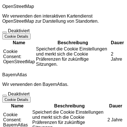
OpenStreetMap
Wir verwenden den interaktiven Kartendienst
OpenStreetMap zur Darstellung von Standorten.
Deaktiviert
Cookie Details
Name
Beschreibung
Dauer
Speichert die Cookie Einstellungen
Cookie
und merkt sich die Cookie
2
Consent:
Präferenzen für zukünftige
Jahre
OpenStreetMap
Sitzungen.
BayernAtlas
Wir verwenden den BayernAtlas.
Deaktiviert
Cookie Details
Name
Beschreibung
Dauer
Speichert die Cookie Einstellungen
Cookie
und merkt sich die Cookie
Consent:
2 Jahre
Präferenzen für zukünftige
BayernAtlas