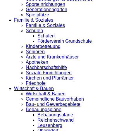
Sporteinrichtungen
Generationengarten
Spielplätze
Familie & Soziales
Familie & Soziales
Schulen
Schulen
Förderverein Grundschule
Kinderbetreuung
Senioren
Ärzte und Krankenhäuser
Apotheken
Nachbarschaftshilfe
Soziale Einrichtungen
Kirchen und Pfarrämter
Friedhöfe
Wirtschaft & Bauen
Wirtschaft & Bauen
Gemeindliche Bauvorhaben
Bau- und Gewerbegebiete
Bebauungspläne
Bebauungspläne
Reichenschwand
Leuzenberg
Oberndorf