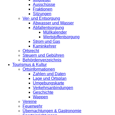
Ausschüsse
Fraktionen
Sitzungen
Ver- und Entsorgung
Abwasser und Wasser
Abfallentsorgung
Müllkalender
Wertstoffentsorgung
Strom und Gas
Kaminkehrer
Ortsrecht
Steuern und Gebühren
Behördenverzeichnis
Tourismus & Kultur
Ortsinformationen
Zahlen und Daten
Lage und Ortsplan
Umgebungskarte
Verkehrsanbindungen
Geschichte
Wappen
Vereine
Feuerwehr
Übernachtungen & Gastronomie