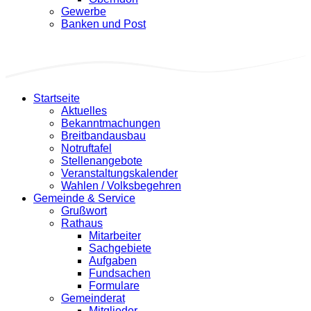
Gewerbe
Banken und Post
Startseite
Aktuelles
Bekanntmachungen
Breitbandausbau
Notruftafel
Stellenangebote
Veranstaltungskalender
Wahlen / Volksbegehren
Gemeinde & Service
Grußwort
Rathaus
Mitarbeiter
Sachgebiete
Aufgaben
Fundsachen
Formulare
Gemeinderat
Mitglieder