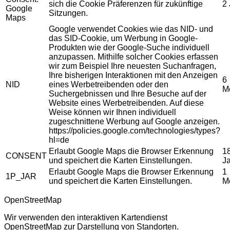
sich die Cookie Präferenzen für zukünftige
2
Google
Sitzungen.
Maps
Google verwendet Cookies wie das NID- und
das SID-Cookie, um Werbung in Google-
Produkten wie der Google-Suche individuell
anzupassen. Mithilfe solcher Cookies erfassen
wir zum Beispiel Ihre neuesten Suchanfragen,
Ihre bisherigen Interaktionen mit den Anzeigen
6
NID
eines Werbetreibenden oder den
M
Suchergebnissen und Ihre Besuche auf der
Website eines Werbetreibenden. Auf diese
Weise können wir Ihnen individuell
zugeschnittene Werbung auf Google anzeigen.
https://policies.google.com/technologies/types?
hl=de
Erlaubt Google Maps die Browser Erkennung
1
CONSENT
und speichert die Karten Einstellungen.
J
Erlaubt Google Maps die Browser Erkennung
1
1P_JAR
und speichert die Karten Einstellungen.
M
OpenStreetMap
Wir verwenden den interaktiven Kartendienst
OpenStreetMap zur Darstellung von Standorten.