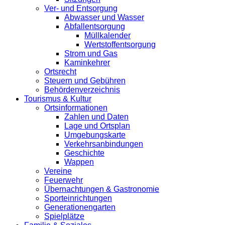
Ver- und Entsorgung
Abwasser und Wasser
Abfallentsorgung
Müllkalender
Wertstoffentsorgung
Strom und Gas
Kaminkehrer
Ortsrecht
Steuern und Gebühren
Behördenverzeichnis
Tourismus & Kultur
Ortsinformationen
Zahlen und Daten
Lage und Ortsplan
Umgebungskarte
Verkehrsanbindungen
Geschichte
Wappen
Vereine
Feuerwehr
Übernachtungen & Gastronomie
Sporteinrichtungen
Generationengarten
Spielplätze