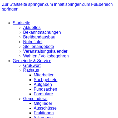
Zur Startseite springen
Zum Inhalt springen
Zum Fußbereich
springen
Startseite
Aktuelles
Bekanntmachungen
Breitbandausbau
Notruftafel
Stellenangebote
Veranstaltungskalender
Wahlen / Volksbegehren
Gemeinde & Service
Grußwort
Rathaus
Mitarbeiter
Sachgebiete
Aufgaben
Fundsachen
Formulare
Gemeinderat
Mitglieder
Ausschüsse
Fraktionen
Sitzungen