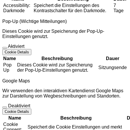
Accessibility:
Speichert die Einstellungen des
7
Darkmode
Kontrastschalter für den Darkmode.
Tage
Pop-Up (Wichtige Mitteilungen)
Dieses Cookie wird zur Speicherung der Pop-Up-
Einstellungen genutzt.
Aktiviert
Cookie Details
Name
Beschreibung
Dauer
Pop
Dieses Cookie wird zur Speicherung
Sitzungsende
Up
der Pop-Up-Einstellungen genutzt.
Google Maps
Wir verwenden den interaktiven Kartendienst Google Maps
zur Darstellung von Wegbeschreibungen und Standorten.
Deaktiviert
Cookie Details
Name
Beschreibung
D
Cookie
Speichert die Cookie Einstellungen und merkt
Consent: