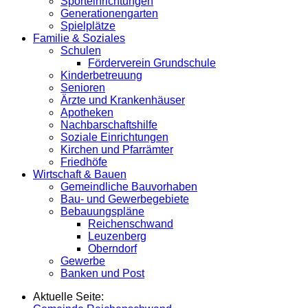
Sporteinrichtungen
Generationengarten
Spielplätze
Familie & Soziales
Schulen
Förderverein Grundschule
Kinderbetreuung
Senioren
Ärzte und Krankenhäuser
Apotheken
Nachbarschaftshilfe
Soziale Einrichtungen
Kirchen und Pfarrämter
Friedhöfe
Wirtschaft & Bauen
Gemeindliche Bauvorhaben
Bau- und Gewerbegebiete
Bebauungspläne
Reichenschwand
Leuzenberg
Oberndorf
Gewerbe
Banken und Post
Aktuelle Seite: