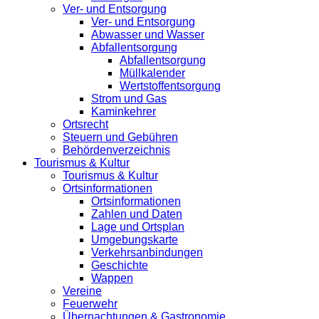
Ver- und Entsorgung
Ver- und Entsorgung
Abwasser und Wasser
Abfallentsorgung
Abfallentsorgung
Müllkalender
Wertstoffentsorgung
Strom und Gas
Kaminkehrer
Ortsrecht
Steuern und Gebühren
Behördenverzeichnis
Tourismus & Kultur
Tourismus & Kultur
Ortsinformationen
Ortsinformationen
Zahlen und Daten
Lage und Ortsplan
Umgebungskarte
Verkehrsanbindungen
Geschichte
Wappen
Vereine
Feuerwehr
Übernachtungen & Gastronomie