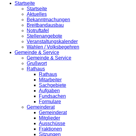
Startseite
Startseite
Aktuelles
Bekanntmachungen
Breitbandausbau
Notruftafel
Stellenangebote
Veranstaltungskalender
Wahlen / Volksbegehren
Gemeinde & Service
Gemeinde & Service
Grußwort
Rathaus
Rathaus
Mitarbeiter
Sachgebiete
Aufgaben
Fundsachen
Formulare
Gemeinderat
Gemeinderat
Mitglieder
Ausschüsse
Fraktionen
Sitzungen