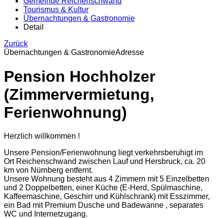
Gemeinde Reichenschwand
Tourismus & Kultur
Übernachtungen & Gastronomie
Detail
Zurück
Übernachtungen & Gastronomie
Adresse
Pension Hochholzer
(Zimmervermietung,
Ferienwohnung)
Herzlich willkommen !
Unsere Pension
/Ferienwohnung
liegt verkehrsberuhigt im
Ort Reichenschwand zwischen Lauf und Hersbruck, ca. 20
km von Nürnberg entfernt.
Unsere
Wohnung
besteht aus 4 Zimmern mit 5 Einzelbetten
und 2 Doppelbetten, einer Küche (E-Herd, Spülmaschine,
Kaffeemaschine, Geschirr und Kühlschrank) mit Esszimmer,
ein Bad mit Premium Dusche und Badewanne , separates
WC und Internetzugang.