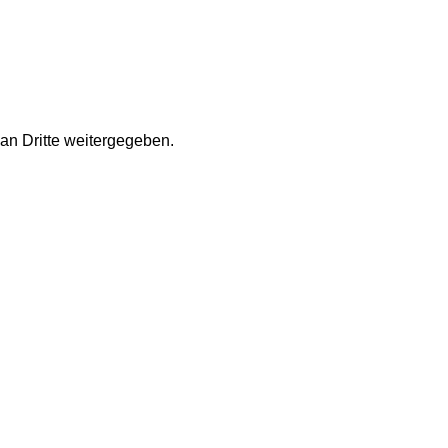
an Dritte weitergegeben.