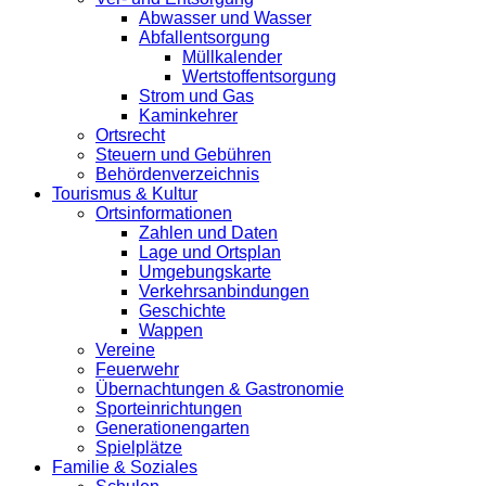
Abwasser und Wasser
Abfallentsorgung
Müllkalender
Wertstoffentsorgung
Strom und Gas
Kaminkehrer
Ortsrecht
Steuern und Gebühren
Behördenverzeichnis
Tourismus & Kultur
Ortsinformationen
Zahlen und Daten
Lage und Ortsplan
Umgebungskarte
Verkehrsanbindungen
Geschichte
Wappen
Vereine
Feuerwehr
Übernachtungen & Gastronomie
Sporteinrichtungen
Generationengarten
Spielplätze
Familie & Soziales