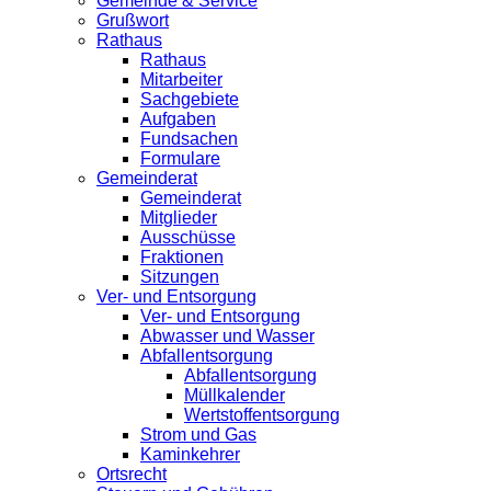
Gemeinde & Service
Grußwort
Rathaus
Rathaus
Mitarbeiter
Sachgebiete
Aufgaben
Fundsachen
Formulare
Gemeinderat
Gemeinderat
Mitglieder
Ausschüsse
Fraktionen
Sitzungen
Ver- und Entsorgung
Ver- und Entsorgung
Abwasser und Wasser
Abfallentsorgung
Abfallentsorgung
Müllkalender
Wertstoffentsorgung
Strom und Gas
Kaminkehrer
Ortsrecht