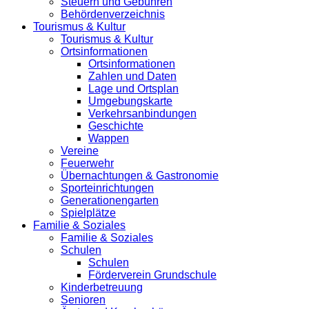
Steuern und Gebühren
Behördenverzeichnis
Tourismus & Kultur
Tourismus & Kultur
Ortsinformationen
Ortsinformationen
Zahlen und Daten
Lage und Ortsplan
Umgebungskarte
Verkehrsanbindungen
Geschichte
Wappen
Vereine
Feuerwehr
Übernachtungen & Gastronomie
Sporteinrichtungen
Generationengarten
Spielplätze
Familie & Soziales
Familie & Soziales
Schulen
Schulen
Förderverein Grundschule
Kinderbetreuung
Senioren