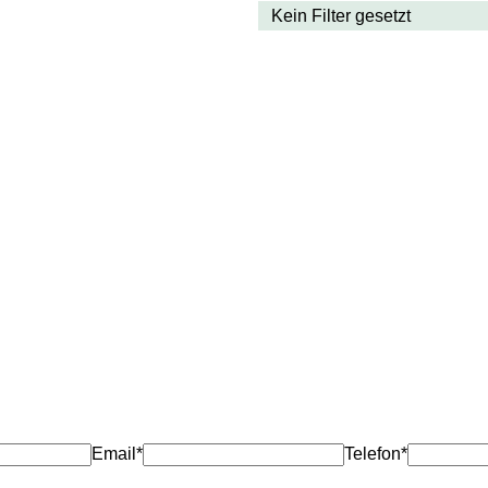
Email*
Telefon*