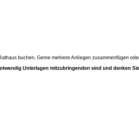
m Rathaus buchen. Gerne mehrere Anliegen zusammenfügen oder a
 notwendig Unterlagen mitzubringenden sind und denken Sie