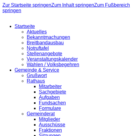
Zur Startseite springen
Zum Inhalt springen
Zum Fußbereich
springen
Startseite
Aktuelles
Bekanntmachungen
Breitbandausbau
Notruftafel
Stellenangebote
Veranstaltungskalender
Wahlen / Volksbegehren
Gemeinde & Service
Grußwort
Rathaus
Mitarbeiter
Sachgebiete
Aufgaben
Fundsachen
Formulare
Gemeinderat
Mitglieder
Ausschüsse
Fraktionen
Sitzungen