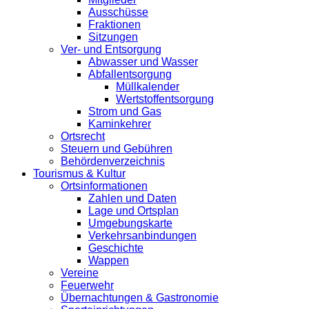
Ausschüsse
Fraktionen
Sitzungen
Ver- und Entsorgung
Abwasser und Wasser
Abfallentsorgung
Müllkalender
Wertstoffentsorgung
Strom und Gas
Kaminkehrer
Ortsrecht
Steuern und Gebühren
Behördenverzeichnis
Tourismus & Kultur
Ortsinformationen
Zahlen und Daten
Lage und Ortsplan
Umgebungskarte
Verkehrsanbindungen
Geschichte
Wappen
Vereine
Feuerwehr
Übernachtungen & Gastronomie