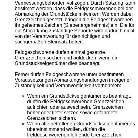
Vermessungsbehörden vollzogen. Durch Satzung kann
bestimmt werden, dass die Feldgeschworenen bei der
Abmarkung der Grundstücke mitwirken. Werden dabei
Grenzzeichen gesetzt, bringen die Feldgeschworenen
ihr geheimes Zeichen (Siebenergeheimnis) ein. Die für
die Abmarkung zuständige Behörde wird dadurch nicht
von der Verantwortung für den richtigen und
sachgemäßen Steinsatz befreit.
Feldgeschworene dürfen einmal gesetzte
Grenzzeichen suchen und aufdecken, wenn ein
Grundstückseigentümer dies beantragt.
Ferner dürfen Feldgeschworene unter bestimmten
Voraussetzungen Abmarkungshandlungen in eigener
Zuständigkeit und Verantwortlichkeit vornehmen:
Wenn ein Grundstückseigentümer es beantragt,
dürfen die Feldgeschworenen Grenzzeichen
aufrichten oder auswechseln, Grenzzeichen
höher oder tiefer setzen sowie gefährdete
Grenzzeichen sichern.
Wenn alle betroffenen Grundstückseigentümer es
übereinstimmend wollen, dürfen die
Feldgeschworenen fehlende Grenzzeichen