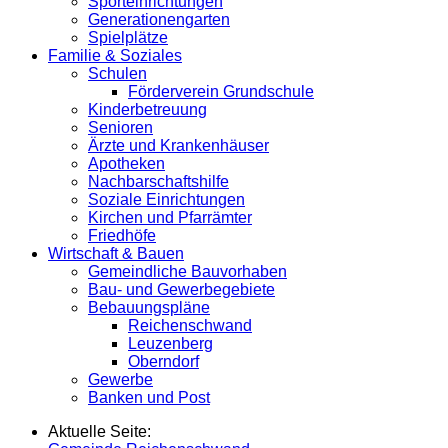
Sporteinrichtungen
Generationengarten
Spielplätze
Familie & Soziales
Schulen
Förderverein Grundschule
Kinderbetreuung
Senioren
Ärzte und Krankenhäuser
Apotheken
Nachbarschaftshilfe
Soziale Einrichtungen
Kirchen und Pfarrämter
Friedhöfe
Wirtschaft & Bauen
Gemeindliche Bauvorhaben
Bau- und Gewerbegebiete
Bebauungspläne
Reichenschwand
Leuzenberg
Oberndorf
Gewerbe
Banken und Post
Aktuelle Seite: