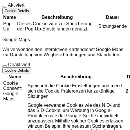
Aktiviert
Cookie Details
Name
Beschreibung
Dauer
Pop
Dieses Cookie wird zur Speicherung
Sitzungsende
Up
der Pop-Up-Einstellungen genutzt.
Google Maps
Wir verwenden den interaktiven Kartendienst Google Maps
zur Darstellung von Wegbeschreibungen und Standorten.
Deaktiviert
Cookie Details
Name
Beschreibung
D
Cookie
Speichert die Cookie Einstellungen und merkt
Consent:
sich die Cookie Präferenzen für zukünftige
2
Google
Sitzungen.
Maps
Google verwendet Cookies wie das NID- und
das SID-Cookie, um Werbung in Google-
Produkten wie der Google-Suche individuell
anzupassen. Mithilfe solcher Cookies erfassen
wir zum Beispiel Ihre neuesten Suchanfragen,