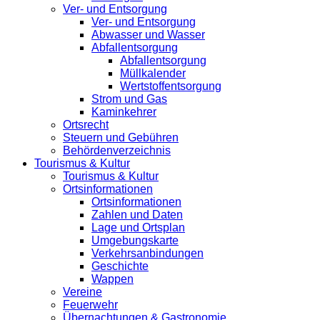
Ver- und Entsorgung
Ver- und Entsorgung
Abwasser und Wasser
Abfallentsorgung
Abfallentsorgung
Müllkalender
Wertstoffentsorgung
Strom und Gas
Kaminkehrer
Ortsrecht
Steuern und Gebühren
Behördenverzeichnis
Tourismus & Kultur
Tourismus & Kultur
Ortsinformationen
Ortsinformationen
Zahlen und Daten
Lage und Ortsplan
Umgebungskarte
Verkehrsanbindungen
Geschichte
Wappen
Vereine
Feuerwehr
Übernachtungen & Gastronomie