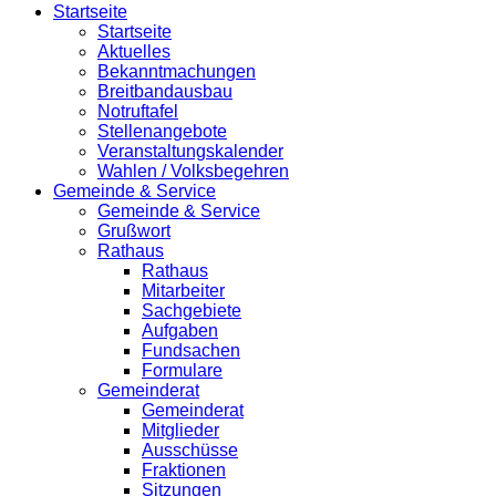
Startseite
Startseite
Aktuelles
Bekanntmachungen
Breitbandausbau
Notruftafel
Stellenangebote
Veranstaltungskalender
Wahlen / Volksbegehren
Gemeinde & Service
Gemeinde & Service
Grußwort
Rathaus
Rathaus
Mitarbeiter
Sachgebiete
Aufgaben
Fundsachen
Formulare
Gemeinderat
Gemeinderat
Mitglieder
Ausschüsse
Fraktionen
Sitzungen