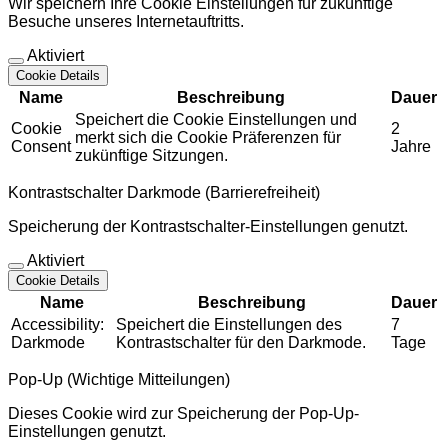
Wir speichern Ihre Cookie Einstellungen für zukünftige
Besuche unseres Internetauftritts.
Aktiviert
Cookie Details
Name
Beschreibung
Dauer
Speichert die Cookie Einstellungen und
Cookie
2
merkt sich die Cookie Präferenzen für
Consent
Jahre
zukünftige Sitzungen.
Kontrastschalter Darkmode (Barrierefreiheit)
Speicherung der Kontrastschalter-Einstellungen genutzt.
Aktiviert
Cookie Details
Name
Beschreibung
Dauer
Accessibility:
Speichert die Einstellungen des
7
Darkmode
Kontrastschalter für den Darkmode.
Tage
Pop-Up (Wichtige Mitteilungen)
Dieses Cookie wird zur Speicherung der Pop-Up-
Einstellungen genutzt.