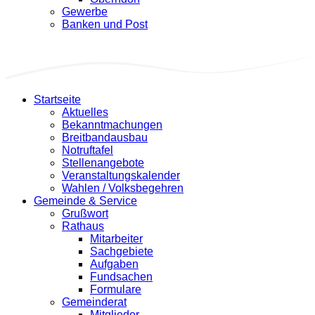
Gewerbe
Banken und Post
Startseite
Aktuelles
Bekanntmachungen
Breitbandausbau
Notruftafel
Stellenangebote
Veranstaltungskalender
Wahlen / Volksbegehren
Gemeinde & Service
Grußwort
Rathaus
Mitarbeiter
Sachgebiete
Aufgaben
Fundsachen
Formulare
Gemeinderat
Mitglieder