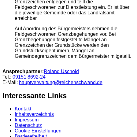
Grenzzeichen entgegen und teilt die
Feldgeschworenen zur Dienstleistung ein. Er ist über
die jeweilige Gemeinde oder das Landratsamt
erreichbar.
Auf Anordnung des Bürgermeisters nehmen die
Feldgeschworenen Grenzbegehungen vor. Bei
Grenzbegehungen festgestellte Mängel an
Grenzzeichen der Grundstücke werden den
Grundstückseigentümern, Mängel an
Gemeindegrenzzeichen dem Bürgermeister mitgeteilt.
Ansprechpartner:
Roland
Uschold
Tel.:
09151 8692-24
E-Mail:
hauptverwaltung@reichenschwand.de
Interessante Links
Kontakt
Inhaltsverzeichnis
Impressum
Datenschutz
Cookie Einstellungen
Barrierefreiheit