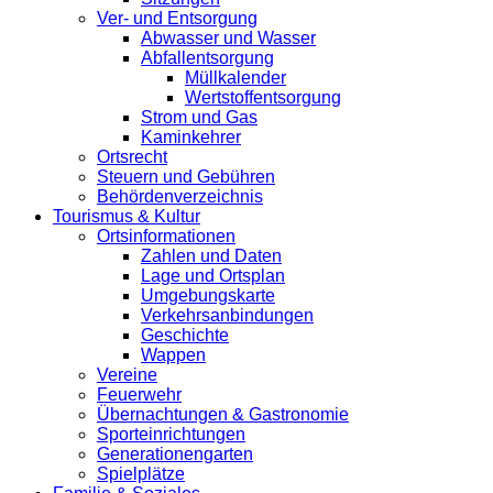
Ver- und Entsorgung
Abwasser und Wasser
Abfallentsorgung
Müllkalender
Wertstoffentsorgung
Strom und Gas
Kaminkehrer
Ortsrecht
Steuern und Gebühren
Behördenverzeichnis
Tourismus & Kultur
Ortsinformationen
Zahlen und Daten
Lage und Ortsplan
Umgebungskarte
Verkehrsanbindungen
Geschichte
Wappen
Vereine
Feuerwehr
Übernachtungen & Gastronomie
Sporteinrichtungen
Generationengarten
Spielplätze