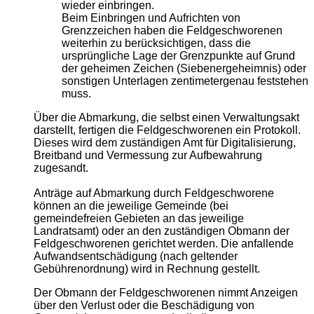
wieder einbringen.
Beim Einbringen und Aufrichten von
Grenzzeichen haben die Feldgeschworenen
weiterhin zu berücksichtigen, dass die
ursprüngliche Lage der Grenzpunkte auf Grund
der geheimen Zeichen (Siebenergeheimnis) oder
sonstigen Unterlagen zentimetergenau feststehen
muss.
Über die Abmarkung, die selbst einen Verwaltungsakt
darstellt, fertigen die Feldgeschworenen ein Protokoll.
Dieses wird dem zuständigen Amt für Digitalisierung,
Breitband und Vermessung zur Aufbewahrung
zugesandt.
Anträge auf Abmarkung durch Feldgeschworene
können an die jeweilige Gemeinde (bei
gemeindefreien Gebieten an das jeweilige
Landratsamt) oder an den zuständigen Obmann der
Feldgeschworenen gerichtet werden. Die anfallende
Aufwandsentschädigung (nach geltender
Gebührenordnung) wird in Rechnung gestellt.
Der Obmann der Feldgeschworenen nimmt Anzeigen
über den Verlust oder die Beschädigung von