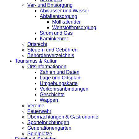
Ver- und Entsorgung
Abwasser und Wasser
Abfallentsorgung
Müllkalender
Wertstoffentsorgung
Strom und Gas
Kaminkehrer
Ortsrecht
Steuern und Gebühren
Behördenverzeichnis
Tourismus & Kultur
Ortsinformationen
Zahlen und Daten
Lage und Ortsplan
Umgebungskarte
Verkehrsanbindungen
Geschichte
Wappen
Vereine
Feuerwehr
Übernachtungen & Gastronomie
Sporteinrichtungen
Generationengarten
Spielplätze