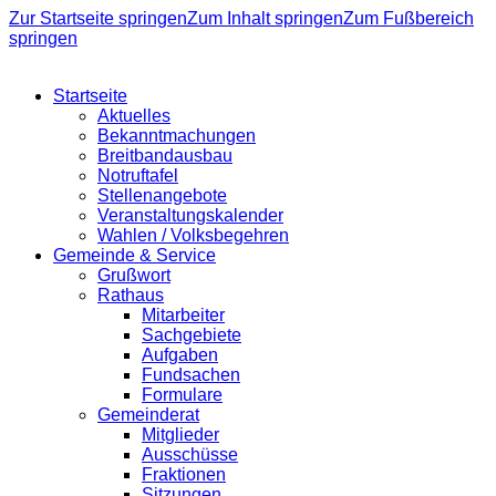
Zur Startseite springen
Zum Inhalt springen
Zum Fußbereich
springen
Startseite
Aktuelles
Bekanntmachungen
Breitbandausbau
Notruftafel
Stellenangebote
Veranstaltungskalender
Wahlen / Volksbegehren
Gemeinde & Service
Grußwort
Rathaus
Mitarbeiter
Sachgebiete
Aufgaben
Fundsachen
Formulare
Gemeinderat
Mitglieder
Ausschüsse
Fraktionen
Sitzungen