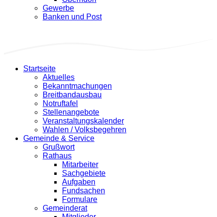
Gewerbe
Banken und Post
Startseite
Aktuelles
Bekanntmachungen
Breitbandausbau
Notruftafel
Stellenangebote
Veranstaltungskalender
Wahlen / Volksbegehren
Gemeinde & Service
Grußwort
Rathaus
Mitarbeiter
Sachgebiete
Aufgaben
Fundsachen
Formulare
Gemeinderat
Mitglieder