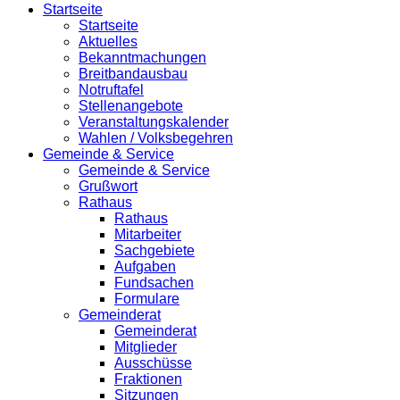
Startseite
Startseite
Aktuelles
Bekanntmachungen
Breitbandausbau
Notruftafel
Stellenangebote
Veranstaltungskalender
Wahlen / Volksbegehren
Gemeinde & Service
Gemeinde & Service
Grußwort
Rathaus
Rathaus
Mitarbeiter
Sachgebiete
Aufgaben
Fundsachen
Formulare
Gemeinderat
Gemeinderat
Mitglieder
Ausschüsse
Fraktionen
Sitzungen