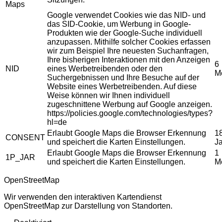
Maps
Google verwendet Cookies wie das NID- und
das SID-Cookie, um Werbung in Google-
Produkten wie der Google-Suche individuell
anzupassen. Mithilfe solcher Cookies erfassen
wir zum Beispiel Ihre neuesten Suchanfragen,
Ihre bisherigen Interaktionen mit den Anzeigen
6
NID
eines Werbetreibenden oder den
M
Suchergebnissen und Ihre Besuche auf der
Website eines Werbetreibenden. Auf diese
Weise können wir Ihnen individuell
zugeschnittene Werbung auf Google anzeigen.
https://policies.google.com/technologies/types?
hl=de
Erlaubt Google Maps die Browser Erkennung
1
CONSENT
und speichert die Karten Einstellungen.
J
Erlaubt Google Maps die Browser Erkennung
1
1P_JAR
und speichert die Karten Einstellungen.
M
OpenStreetMap
Wir verwenden den interaktiven Kartendienst
OpenStreetMap zur Darstellung von Standorten.