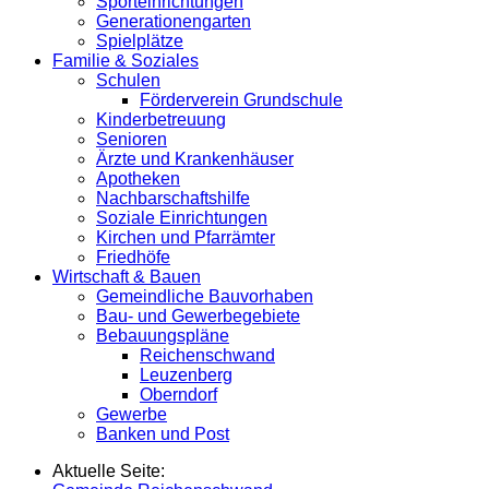
Sporteinrichtungen
Generationengarten
Spielplätze
Familie & Soziales
Schulen
Förderverein Grundschule
Kinderbetreuung
Senioren
Ärzte und Krankenhäuser
Apotheken
Nachbarschaftshilfe
Soziale Einrichtungen
Kirchen und Pfarrämter
Friedhöfe
Wirtschaft & Bauen
Gemeindliche Bauvorhaben
Bau- und Gewerbegebiete
Bebauungspläne
Reichenschwand
Leuzenberg
Oberndorf
Gewerbe
Banken und Post
Aktuelle Seite: