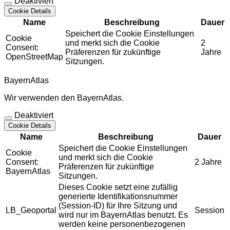
Deaktiviert
Cookie Details
Name
Beschreibung
Dauer
Speichert die Cookie Einstellungen
Cookie
und merkt sich die Cookie
2
Consent:
Präferenzen für zukünftige
Jahre
OpenStreetMap
Sitzungen.
BayernAtlas
Wir verwenden den BayernAtlas.
Deaktiviert
Cookie Details
Name
Beschreibung
Dauer
Speichert die Cookie Einstellungen
Cookie
und merkt sich die Cookie
Consent:
2 Jahre
Präferenzen für zukünftige
BayernAtlas
Sitzungen.
Dieses Cookie setzt eine zufällig
generierte Identifikationsnummer
(Session-ID) für Ihre Sitzung und
LB_Geoportal
Session
wird nur im BayernAtlas benutzt. Es
werden keine personenbezogenen