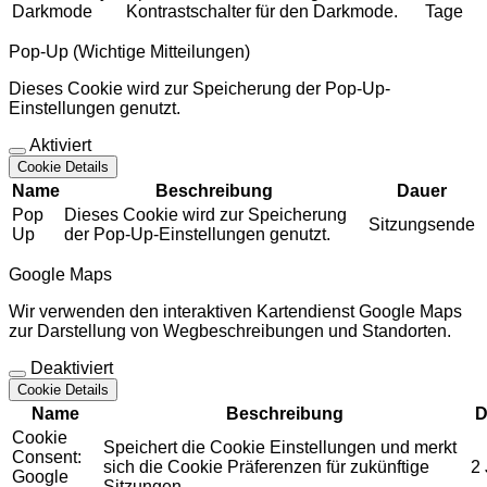
Darkmode
Kontrastschalter für den Darkmode.
Tage
Pop-Up (Wichtige Mitteilungen)
Dieses Cookie wird zur Speicherung der Pop-Up-
Einstellungen genutzt.
Aktiviert
Cookie Details
Name
Beschreibung
Dauer
Pop
Dieses Cookie wird zur Speicherung
Sitzungsende
Up
der Pop-Up-Einstellungen genutzt.
Google Maps
Wir verwenden den interaktiven Kartendienst Google Maps
zur Darstellung von Wegbeschreibungen und Standorten.
Deaktiviert
Cookie Details
Name
Beschreibung
D
Cookie
Speichert die Cookie Einstellungen und merkt
Consent:
sich die Cookie Präferenzen für zukünftige
2
Google
Sitzungen.