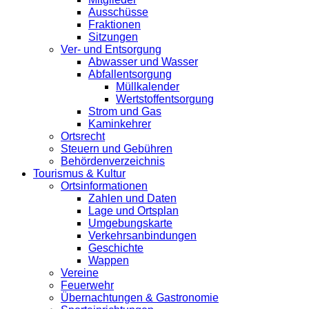
Ausschüsse
Fraktionen
Sitzungen
Ver- und Entsorgung
Abwasser und Wasser
Abfallentsorgung
Müllkalender
Wertstoffentsorgung
Strom und Gas
Kaminkehrer
Ortsrecht
Steuern und Gebühren
Behördenverzeichnis
Tourismus & Kultur
Ortsinformationen
Zahlen und Daten
Lage und Ortsplan
Umgebungskarte
Verkehrsanbindungen
Geschichte
Wappen
Vereine
Feuerwehr
Übernachtungen & Gastronomie