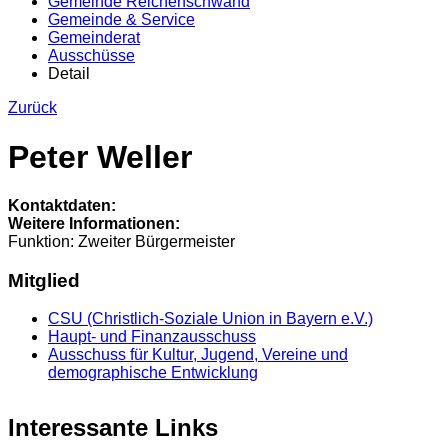
Gemeinde Reichenschwand
Gemeinde & Service
Gemeinderat
Ausschüsse
Detail
Zurück
Peter Weller
Kontaktdaten:
Weitere Informationen:
Funktion:
Zweiter Bürgermeister
Mitglied
CSU (Christlich-Soziale Union in Bayern e.V.)
Haupt- und Finanzausschuss
Ausschuss für Kultur, Jugend, Vereine und
demographische Entwicklung
Interessante Links