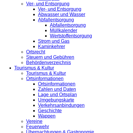
Ver- und Entsorgung
Ver- und Entsorgung
Abwasser und Wasser
Abfallentsorgung
Abfallentsorgung
Müllkalender
Wertstoffentsorgung
Strom und Gas
Kaminkehrer
Ortsrecht
Steuern und Gebühren
Behördenverzeichnis
Tourismus & Kultur
Tourismus & Kultur
Ortsinformationen
Ortsinformationen
Zahlen und Daten
Lage und Ortsplan
Umgebungskarte
Verkehrsanbindungen
Geschichte
Wappen
Vereine
Feuerwehr
Übernachtungen & Gastronomie